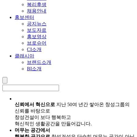
복리후생
채용안내
홍보센터
공지뉴스
보도자료
홍보영상
브로슈어
CI소개
클래시아
브랜드소개
BI소개
신뢰에서 혁신으로
지난 50여 년간 쌓아온 창성그룹의
신뢰를 바탕으로
창성건설이 보다 행복하고
혁신적인 생활공간을 만들어갑니다.
머무는 공간에서
행복한 공간으로
창성건설은 단순히 머무는 공간이 아닌