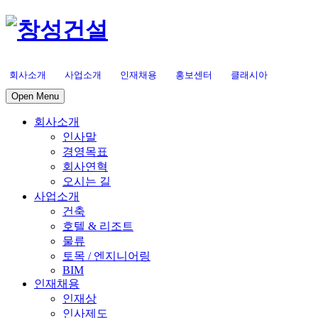
회사소개
사업소개
인재채용
홍보센터
클래시아
Open Menu
회사소개
인사말
경영목표
회사연혁
오시는 길
사업소개
건축
호텔 & 리조트
물류
토목 / 엔지니어링
BIM
인재채용
인재상
인사제도