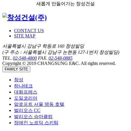
새롭게 만들어가는 창성건설
CONTACT US
SITE MAP
서울특별시 강남구 학동로 160 창성빌딩
(구 주소 : 서울특별시 강남구 논현동 127-1번지 창성빌딩)
TEL.
02-548-4800
FAX.
02-548-0885
Copyright © 2019 CHANGSUNG E&C. All rights reserved.
FAMILY SITE
창성
하나테크
대화프레스
도일코리아
알로프트 서울 명동 호텔
발리오스 CC
발리오스 승마클럽
장애인 노르딕 스키팀