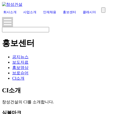
회사소개
사업소개
인재채용
홍보센터
클래시아
홍보센터
공지뉴스
보도자료
홍보영상
브로슈어
CI소개
CI소개
창성건설의 CI를 소개합니다.
심볼마크