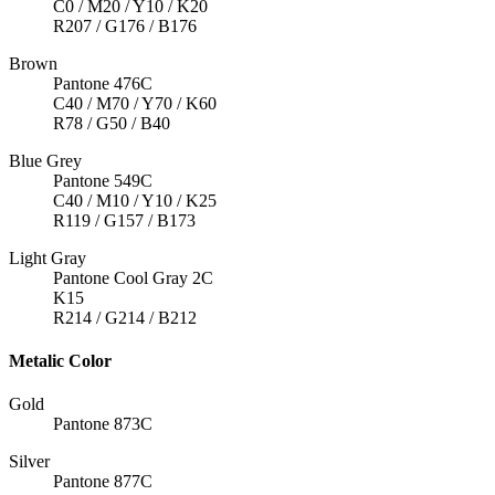
C0 / M20 / Y10 / K20
R207 / G176 / B176
Brown
Pantone 476C
C40 / M70 / Y70 / K60
R78 / G50 / B40
Blue Grey
Pantone 549C
C40 / M10 / Y10 / K25
R119 / G157 / B173
Light Gray
Pantone Cool Gray 2C
K15
R214 / G214 / B212
Metalic Color
Gold
Pantone 873C
Silver
Pantone 877C