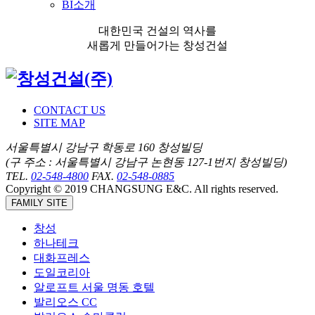
BI소개
대한민국 건설의 역사를
새롭게 만들어가는 창성건설
CONTACT US
SITE MAP
서울특별시 강남구 학동로 160 창성빌딩
(구 주소 : 서울특별시 강남구 논현동 127-1번지 창성빌딩)
TEL.
02-548-4800
FAX.
02-548-0885
Copyright © 2019 CHANGSUNG E&C. All rights reserved.
FAMILY SITE
창성
하나테크
대화프레스
도일코리아
알로프트 서울 명동 호텔
발리오스 CC