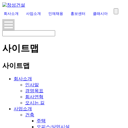
회사소개
사업소개
인재채용
홍보센터
클래시아
사이트맵
사이트맵
회사소개
인사말
경영목표
회사연혁
오시는 길
사업소개
건축
주택
오피스/상업시설